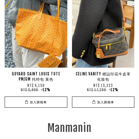
GOYARD SAINT LOUIS TOTE
CELINE VANITY 標誌印花牛皮革
PM/GM 托特包 黃色
化妝包
NT$ 6,159
NT$ 15,223
NT$ 6,999
-12%
NT$ 17,299
-12%
加入購物車
加入購物車
Manmanin