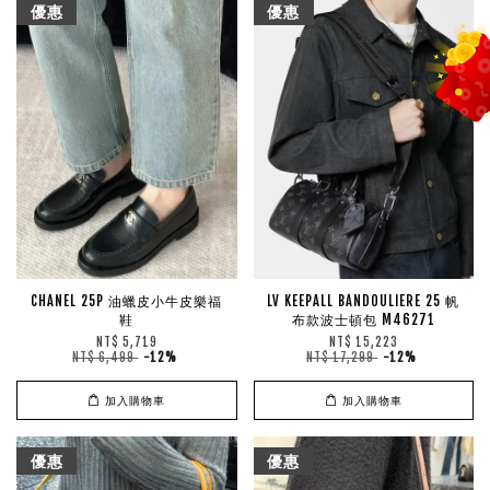
優惠
優惠
CHANEL 25P 油蠟皮小牛皮樂福
LV KEEPALL BANDOULIERE 25 帆
鞋
布款波士頓包 M46271
NT$ 5,719
NT$ 15,223
NT$ 6,499
-12%
NT$ 17,299
-12%
加入購物車
加入購物車
優惠
優惠