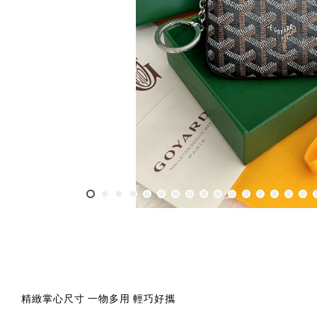
精緻掌心尺寸 一物多用 輕巧好攜