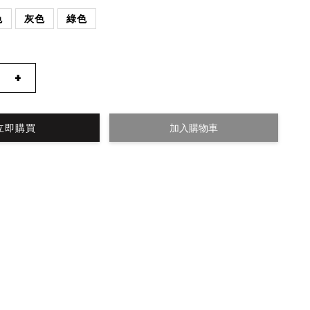
色
灰色
綠色
+
立即購買
加入購物車