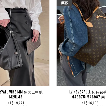
優惠
RRYALL VIBE MM 黑武士中號
LV NEVERFULL 托特
M25143
M46975•M46987 
NT$ 19,271
NT$ 16,103