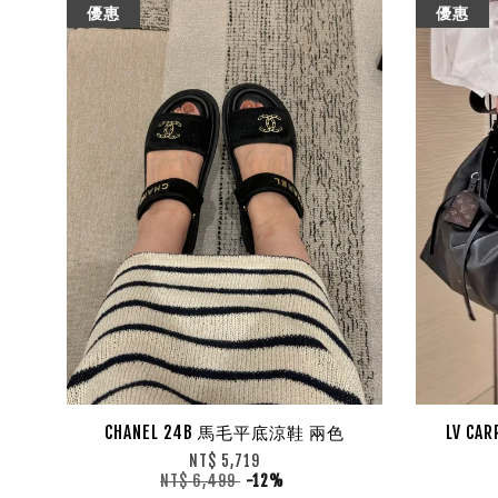
優惠
優惠
CHANEL 24B 馬毛平底涼鞋 兩色
LV CA
NT$ 5,719
NT$ 6,499
-12%