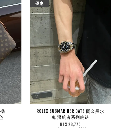
優惠
包手袋
ROLEX SUBMARINER DATE 間金黑水
兩色
鬼 潛航者系列腕錶
NT$ 28,775