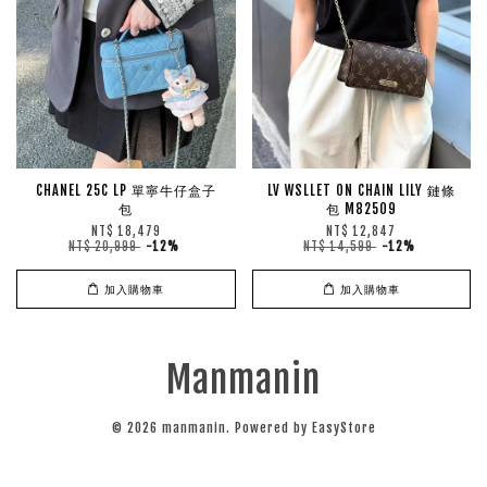
CHANEL 25C LP 單寧牛仔盒子
LV WSLLET ON CHAIN LILY 鏈條
包
包 M82509
NT$ 18,479
NT$ 12,847
NT$ 20,999
-12%
NT$ 14,599
-12%
加入購物車
加入購物車
Manmanin
© 2026 manmanin. Powered by
EasyStore