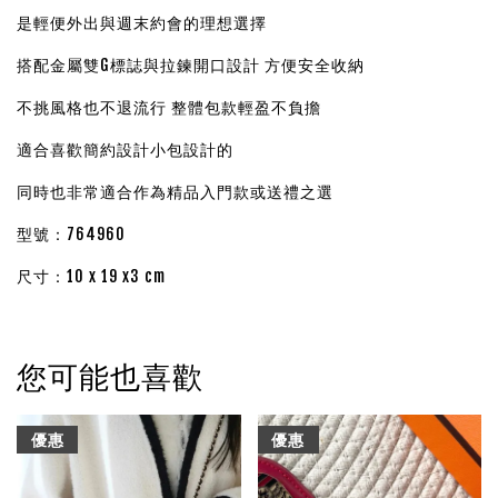
是輕便外出與週末約會的理想選擇
搭配金屬雙G標誌與拉鍊開口設計 方便安全收納
不挑風格也不退流行 整體包款輕盈不負擔
適合喜歡簡約設計小包設計的
同時也非常適合作為精品入門款或送禮之選
型號：764960
尺寸：10 x 19 x3 cm
您可能也喜歡
優惠
優惠