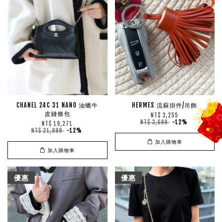
CHANEL 24C 31 NANO 油蠟牛
HERMES 流蘇掛件/吊飾
皮鏈條包
NT$ 3,255
NT$ 3,699
-12%
NT$ 19,271
NT$ 21,899
-12%
加入購物車
加入購物車
優惠
優惠