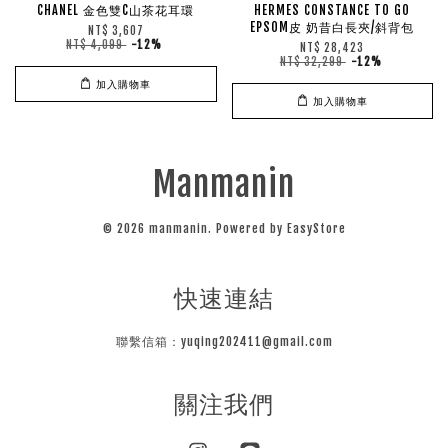
CHANEL 金色雙C山茶花耳環
HERMES CONSTANCE TO GO
EPSOM皮 奶昔白長夾/斜背包
NT$ 3,607
NT$ 4,099
-12%
NT$ 28,423
NT$ 32,299
-12%
加入購物車
加入購物車
Manmanin
© 2026 manmanin. Powered by
EasyStore
快速連結
聯繫信箱：yuqing202411@gmail.com
關注我們
Instagram
Line