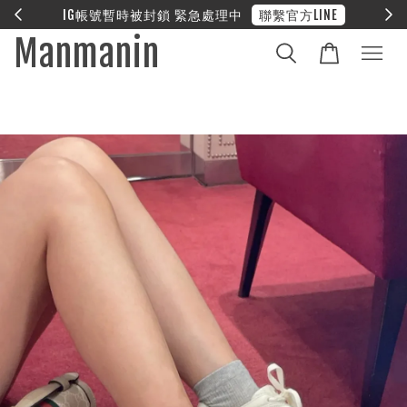
E
❤︎ 全館滿兩萬享免運
Manmanin