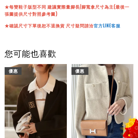
★
每雙鞋子版型不同 建議實際量腳長/腳寬拿尺寸為主(最後一
張圖提供尺寸對照參考圖)
★確認尺寸下單後恕不退換貨 尺寸疑問請洽
官方LINE客服
您可能也喜歡
優惠
優惠