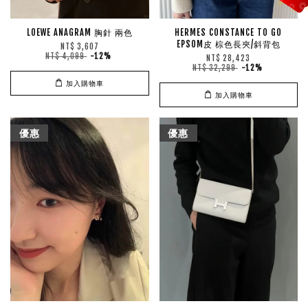
LOEWE ANAGRAM 胸針 兩色
HERMES CONSTANCE TO GO
EPSOM皮 棕色長夾/斜背包
NT$ 3,607
NT$ 4,099
-12%
NT$ 28,423
NT$ 32,299
-12%
加入購物車
加入購物車
優惠
優惠