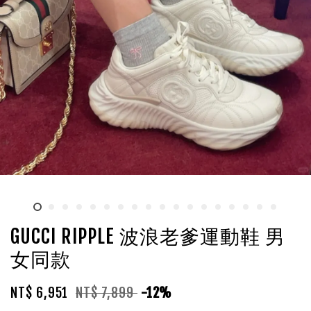
GUCCI RIPPLE 波浪老爹運動鞋 男
女同款
NT$ 6,951
NT$ 7,899
-12%