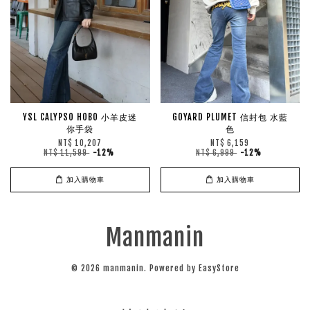
YSL CALYPSO HOBO 小羊皮迷
GOYARD PLUMET 信封包 水藍
你手袋
色
NT$ 10,207
NT$ 6,159
NT$ 11,599
-12%
NT$ 6,999
-12%
加入購物車
加入購物車
Manmanin
© 2026 manmanin. Powered by
EasyStore