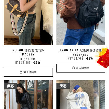
LV DIANE 法棍包 老花款
PRADA NYLON 尼龍黑色後背包
M45985
NT$ 12,847
NT$ 14,599
-12%
NT$ 16,631
NT$ 18,899
-12%
加入購物車
加入購物車
優惠
優惠