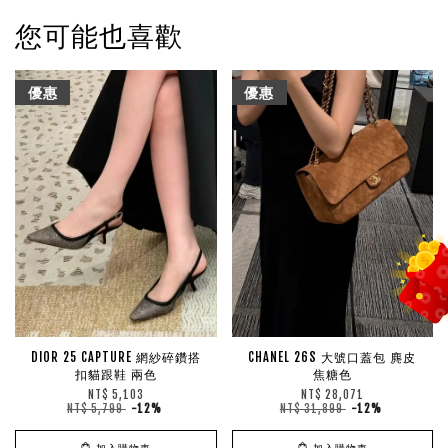
您可能也喜歡
優惠
優惠
DIOR 25 CAPTURE 網紗碎鑽搭
CHANEL 26S 大號口蓋包 麂皮
扣貓跟鞋 兩色
焦糖色
NT$ 5,103
NT$ 28,071
NT$ 5,799
-12%
NT$ 31,899
-12%
加入購物車
加入購物車