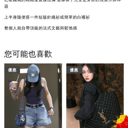
器
上半身隨便搭一件短版針織衫或簡單的白襯衫
整個人就自帶頂級的法式文藝與鬆弛感
您可能也喜歡
優惠
優惠