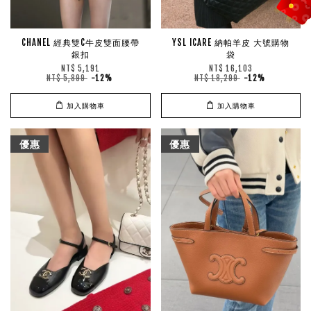
CHANEL 經典雙C牛皮雙面腰帶
YSL ICARE 納帕羊皮 大號購物
銀扣
袋
NT$ 5,191
NT$ 16,103
NT$ 5,899
-12%
NT$ 18,299
-12%
加入購物車
加入購物車
優惠
優惠