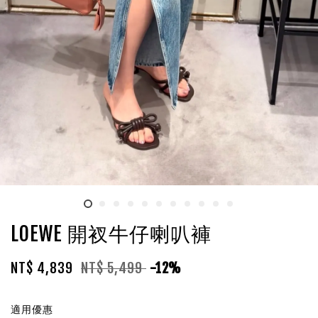
LOEWE 開衩牛仔喇叭褲
NT$ 4,839
NT$ 5,499
-12%
適用優惠