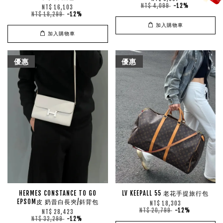
NT$ 4,099
-12%
NT$ 16,103
NT$ 18,299
-12%
加入購物車
加入購物車
優惠
優惠
HERMES CONSTANCE TO GO
LV KEEPALL 55 老花手提旅行包
EPSOM皮 奶昔白長夾/斜背包
NT$ 18,303
NT$ 20,799
-12%
NT$ 28,423
NT$ 32,299
-12%