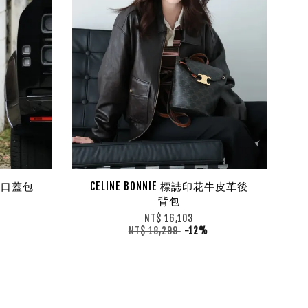
大號口蓋包
CELINE BONNIE 標誌印花牛皮革後
背包
NT$ 16,103
NT$ 18,299
-12%