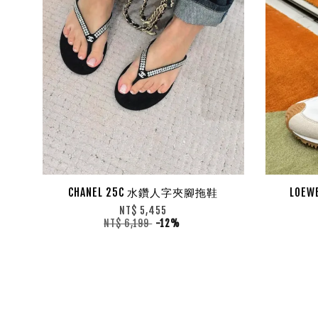
CHANEL 25C 水鑽人字夾腳拖鞋
LOEW
NT$ 5,455
NT$ 6,199
-12%