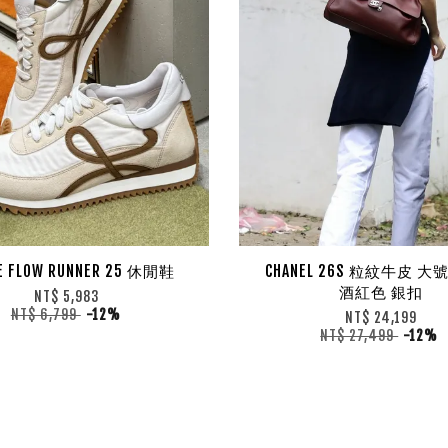
E FLOW RUNNER 25 休閒鞋
CHANEL 26S 粒紋牛皮 
酒紅色 銀扣
NT$ 5,983
NT$ 6,799
-12%
NT$ 24,199
NT$ 27,499
-12%