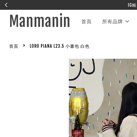
Manmanin
首頁
所有品牌
›
首頁
LORO PIANA L23.5 小書包 白色