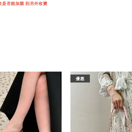
款是否能加購 則另外收費
優惠