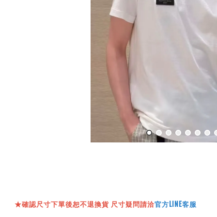
★確認尺寸下單後恕不退換貨 尺寸疑問請洽
官方LINE客服