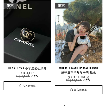
優惠
優惠
CHANEL 22K 小羊皮愛心胸針
MIU MIU WANDER MATELASSE
納帕皮革半月形手袋 銀色
NT$ 3,607
NT$ 4,099
-12%
從
起
NT$ 11,351
NT$ 12,899
-12%
加入購物車
加入購物車