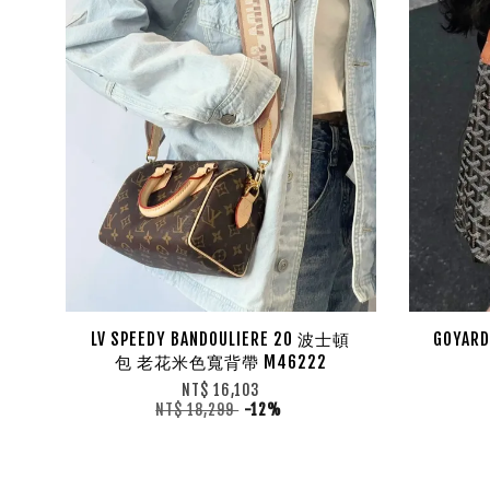
LV SPEEDY BANDOULIERE 20 波士頓
GOYAR
包 老花米色寬背帶 M46222
NT$ 16,103
NT$ 18,299
-12%