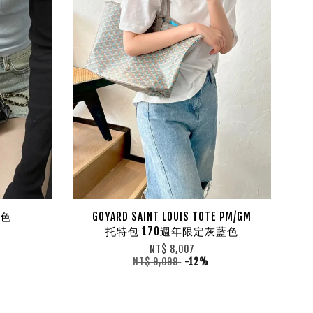
黑色
GOYARD SAINT LOUIS TOTE PM/GM
托特包 170週年限定灰藍色
NT$ 8,007
NT$ 9,099
-12%