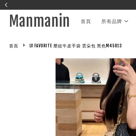
Manmanin
首頁
所有品牌
›
首頁
LV FAVORITE 壓紋牛皮手袋 雲朵包 黑色M45813