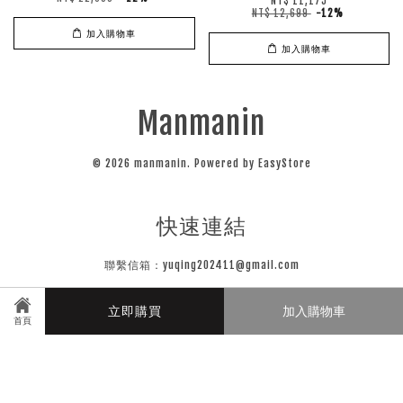
NT$ 11,175
NT$ 12,699
-12%
加入購物車
加入購物車
Manmanin
© 2026 manmanin. Powered by
EasyStore
快速連結
聯繫信箱：yuqing202411@gmail.com
立即購買
加入購物車
關注我們
首頁
Instagram
Line