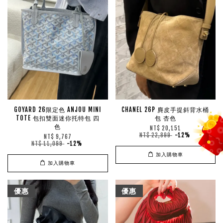
GOYARD 26限定色 ANJOU MINI
CHANEL 26P 麂皮手提斜背水桶
TOTE 包扣雙面迷你托特包 四
包 杏色
色
NT$ 20,151
NT$ 22,899
-12%
NT$ 9,767
NT$ 11,099
-12%
加入購物車
加入購物車
優惠
優惠