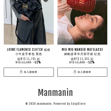
LOEWE FLAMENCO CLUTCH 福袋
MIU MIU WANDER MATELASSE
小牛皮手拿包 黑色
納帕皮革半月形手袋 紅色
從
起
從
起
NT$ 11,791
NT$ 11,351
NT$ 13,399
-12%
NT$ 12,899
-12%
加入購物車
加入購物車
Manmanin
© 2026 manmanin. Powered by
EasyStore