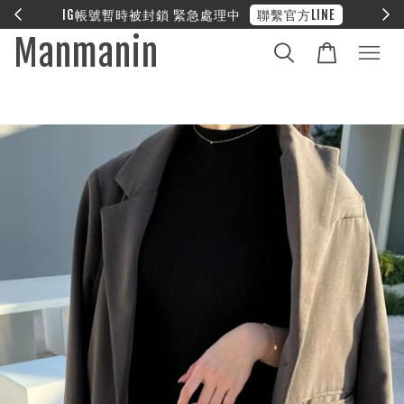
官方LINE
❤︎ 全館滿兩萬享免運
Manmanin