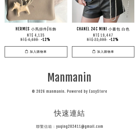
HERMES 小馬掛件/吊飾
CHANEL 24C MINI 小書包 白色
NT$ 4,135
NT$ 19,447
NT$ 4,699
-12%
NT$ 22,099
-12%
加入購物車
加入購物車
Manmanin
© 2026 manmanin. Powered by
EasyStore
快速連結
聯繫信箱：yuqing202411@gmail.com