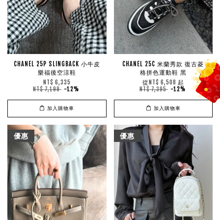
CHANEL 25P SLINGBACK 小牛皮
CHANEL 25C 米蘭秀款 復古菱
樂福後空涼鞋
格拼色運動鞋 黑
從
起
NT$ 6,335
NT$ 6,508
NT$ 7,199
-12%
NT$ 7,395
-12%
加入購物車
加入購物車
優惠
優惠