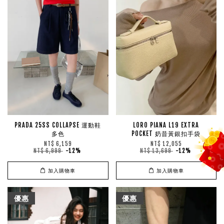
PRADA 25SS COLLAPSE 運動鞋
LORO PIANA L19 EXTRA
多色
POCKET 奶昔黃銀扣手袋
NT$ 6,159
NT$ 12,055
NT$ 6,999
-12%
NT$ 13,699
-12%
加入購物車
加入購物車
優惠
優惠