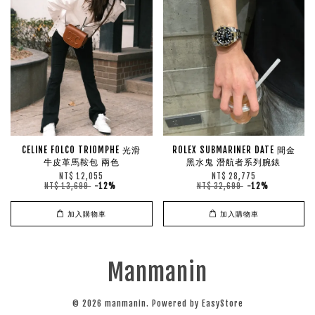
CELINE FOLCO TRIOMPHE 光滑
ROLEX SUBMARINER DATE 間金
牛皮革馬鞍包 兩色
黑水鬼 潛航者系列腕錶
NT$ 12,055
NT$ 28,775
NT$ 13,699
-12%
NT$ 32,699
-12%
加入購物車
加入購物車
Manmanin
© 2026 manmanin. Powered by
EasyStore