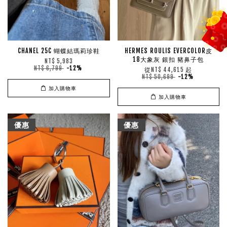
CHANEL 25C 蝴蝶結瑪莉珍鞋
HERMES ROULIS EVERCOLOR皮
18大象灰 銀扣 豬鼻子包
NT$ 5,983
NT$ 6,799
-12%
從
起
NT$ 44,615
NT$ 50,699
-12%
加入購物車
加入購物車
優惠
優惠