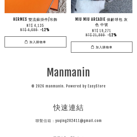
HERMES 雙流蘇掛件/吊飾
MIU MIU ARCADIE 保齡球包 灰
色 中號
NT$ 4,135
NT$ 4,699
-12%
NT$ 19,271
NT$ 21,899
-12%
加入購物車
加入購物車
Manmanin
© 2026 manmanin. Powered by
EasyStore
快速連結
聯繫信箱：yuqing202411@gmail.com