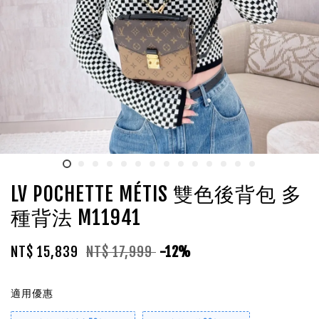
LV POCHETTE MÉTIS 雙色後背包 多
種背法 M11941
NT$ 15,839
NT$ 17,999
-12%
適用優惠