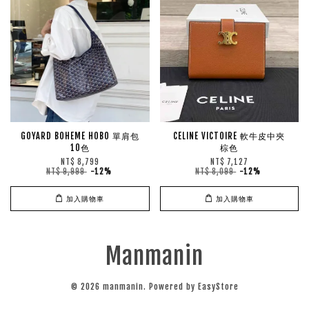
GOYARD BOHEME HOBO 單肩包
CELINE VICTOIRE 軟牛皮中夾
10色
棕色
NT$ 8,799
NT$ 7,127
NT$ 9,999
-12%
NT$ 8,099
-12%
加入購物車
加入購物車
Manmanin
© 2026 manmanin. Powered by
EasyStore