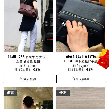
CHANEL 26S 粒紋牛皮 大號口
LORO PIANA L19 EXTRA
蓋包 酒紅色 銀扣
POCKET 午夜藍銀扣手袋
NT$ 24,199
NT$ 12,055
NT$ 27,499
-12%
NT$ 13,699
-12%
加入購物車
加入購物車
優惠
優惠