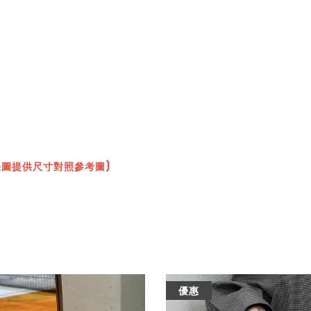
張圖提供尺寸對照參考圖)
優惠