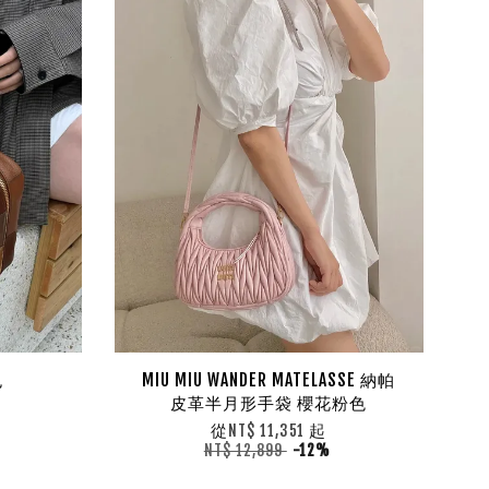
包
MIU MIU WANDER MATELASSE 納帕
皮革半月形手袋 櫻花粉色
從
起
NT$ 11,351
NT$ 12,899
-12%