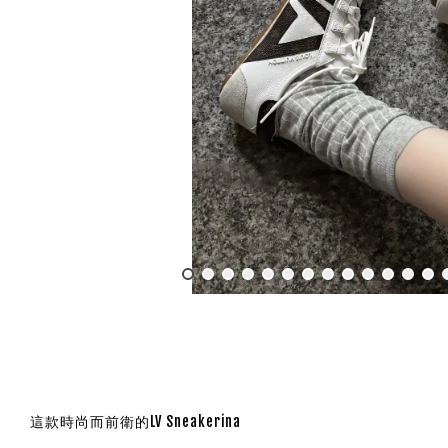
這款時尚而前衛的LV Sneakerina