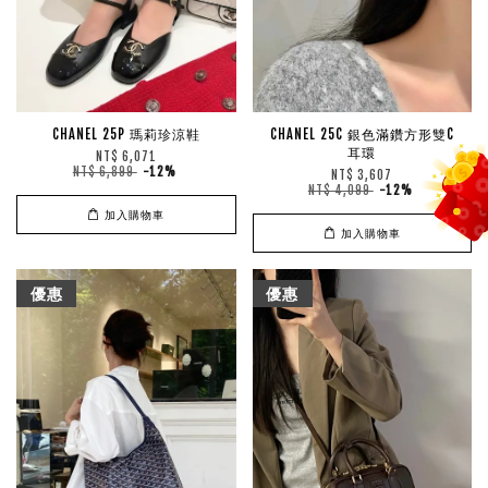
CHANEL 25P 瑪莉珍涼鞋
CHANEL 25C 銀色滿鑽方形雙C
耳環
NT$ 6,071
NT$ 6,899
-12%
NT$ 3,607
NT$ 4,099
-12%
加入購物車
加入購物車
優惠
優惠