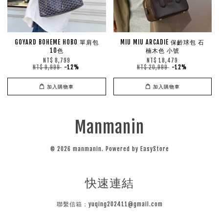
GOYARD BOHEME HOBO 單肩包
MIU MIU ARCADIE 保齡球包 石
10色
楠木色 小號
NT$ 8,799
NT$ 18,479
NT$ 9,999
-12%
NT$ 20,999
-12%
加入購物車
加入購物車
Manmanin
© 2026 manmanin. Powered by
EasyStore
快速連結
聯繫信箱：yuqing202411@gmail.com