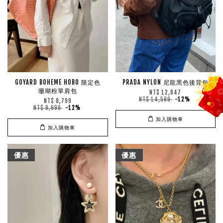
GOYARD BOHEME HOBO 限定色
PRADA NYLON 尼龍黑色後背包
珊瑚粉單肩包
NT$ 12,847
NT$ 14,599
-12%
NT$ 8,799
NT$ 9,999
-12%
加入購物車
加入購物車
優惠
優惠