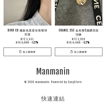
DIOR CD 藏藍色星星珍珠雙球
CHANEL 25C 金色雙C滿鑽貝殼
耳環
項鍊
NT$ 3,431
NT$ 3,959
NT$ 3,899
-12%
NT$ 4,499
-12%
加入購物車
加入購物車
Manmanin
© 2026 manmanin. Powered by
EasyStore
快速連結