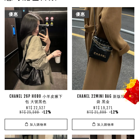
優惠
優惠
CHANEL 26P HOBO 小羊皮腋下
CHANEL 22MINI BAG 新版垃圾
包 大號黑色
袋 黑金
NT$ 22,527
NT$ 19,271
NT$ 25,599
-12%
NT$ 21,899
-12%
加入購物車
加入購物車