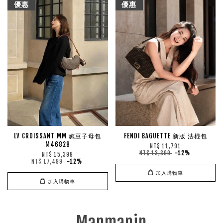
優惠
優惠
LV CROISSANT MM 豌豆子母包
FENDI BAGUETTE 新版 法棍包
M46828
NT$ 11,791
NT$ 13,399
-12%
NT$ 15,399
NT$ 17,499
-12%
加入購物車
加入購物車
Manmanin