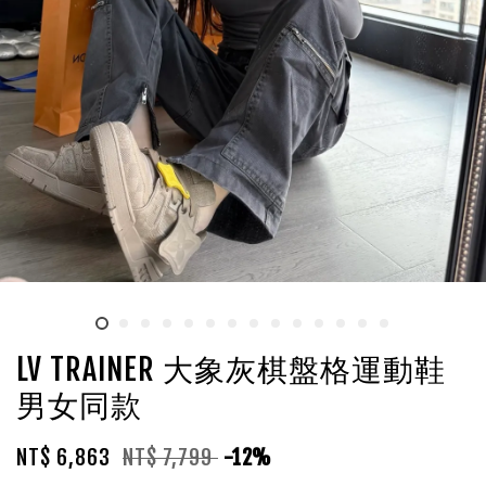
LV TRAINER 大象灰棋盤格運動鞋
男女同款
NT$ 6,863
NT$ 7,799
-12%