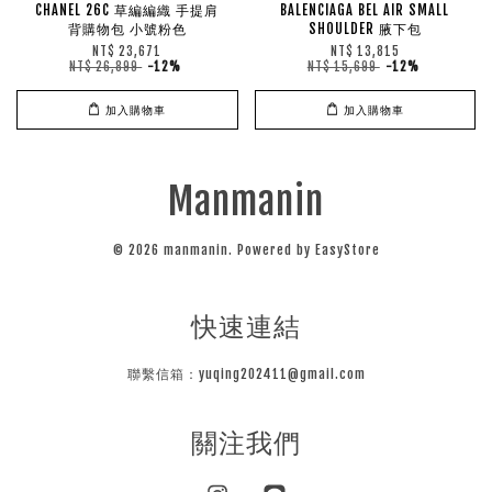
CHANEL 26C 草編編織 手提肩
BALENCIAGA BEL AIR SMALL
背購物包 小號粉色
SHOULDER 腋下包
NT$ 23,671
NT$ 13,815
NT$ 26,899
-12%
NT$ 15,699
-12%
加入購物車
加入購物車
Manmanin
© 2026 manmanin. Powered by
EasyStore
快速連結
聯繫信箱：yuqing202411@gmail.com
關注我們
Instagram
Line