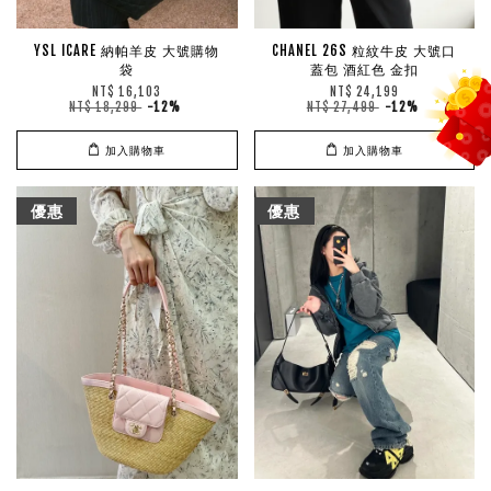
YSL ICARE 納帕羊皮 大號購物
CHANEL 26S 粒紋牛皮 大號口
袋
蓋包 酒紅色 金扣
NT$ 16,103
NT$ 24,199
NT$ 18,299
-12%
NT$ 27,499
-12%
加入購物車
加入購物車
優惠
優惠