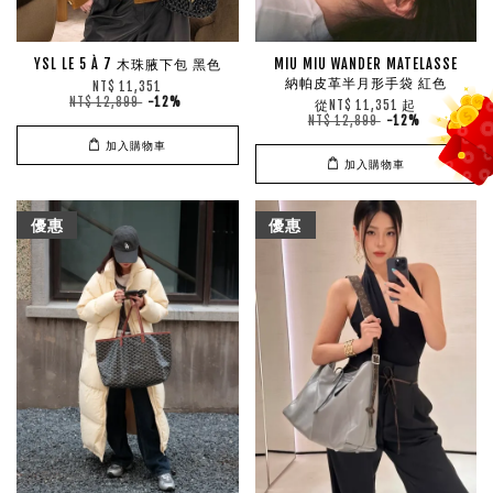
YSL LE 5 À 7 木珠腋下包 黑色
MIU MIU WANDER MATELASSE
納帕皮革半月形手袋 紅色
NT$ 11,351
NT$ 12,899
-12%
從
起
NT$ 11,351
NT$ 12,899
-12%
加入購物車
加入購物車
優惠
優惠