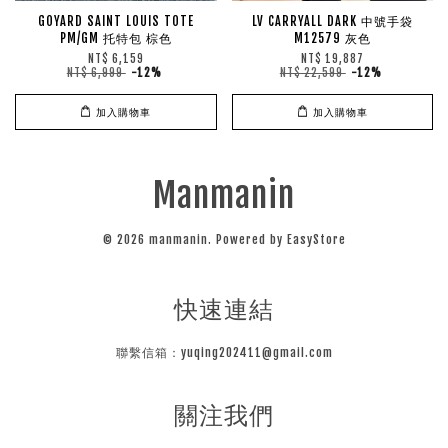
GOYARD SAINT LOUIS TOTE
LV CARRYALL DARK 中號手袋
PM/GM 托特包 棕色
M12579 灰色
NT$ 6,159
NT$ 19,887
NT$ 6,999
-12%
NT$ 22,599
-12%
加入購物車
加入購物車
Manmanin
© 2026 manmanin. Powered by
EasyStore
快速連結
聯繫信箱：yuqing202411@gmail.com
關注我們