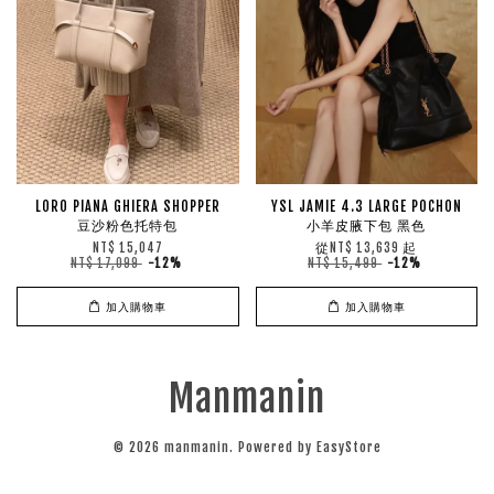
LORO PIANA GHIERA SHOPPER
YSL JAMIE 4.3 LARGE POCHON
豆沙粉色托特包
小羊皮腋下包 黑色
從
起
NT$ 15,047
NT$ 13,639
NT$ 17,099
-12%
NT$ 15,499
-12%
加入購物車
加入購物車
Manmanin
© 2026 manmanin. Powered by
EasyStore