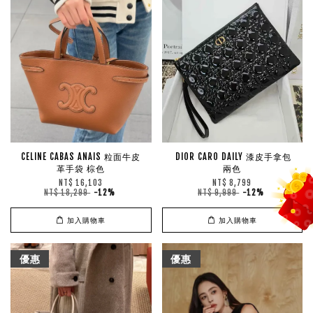
CELINE CABAS ANAIS 粒面牛皮
DIOR CARO DAILY 漆皮手拿包
革手袋 棕色
兩色
NT$ 16,103
NT$ 8,799
NT$ 18,299
-12%
NT$ 9,999
-12%
加入購物車
加入購物車
優惠
優惠