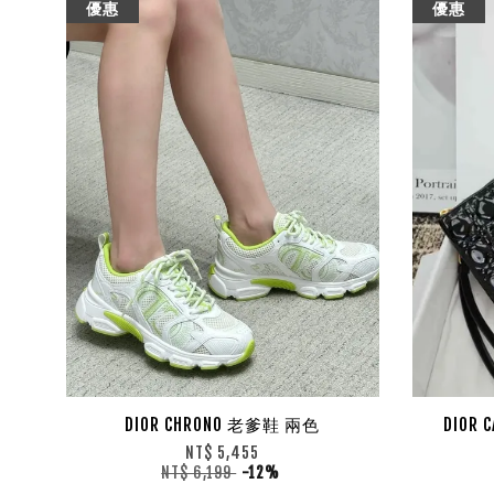
優惠
優惠
DIOR CHRONO 老爹鞋 兩色
DIOR 
NT$ 5,455
NT$ 6,199
-12%