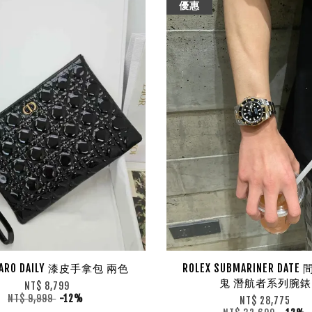
優惠
CARO DAILY 漆皮手拿包 兩色
ROLEX SUBMARINER DAT
鬼 潛航者系列腕錶
NT$ 8,799
NT$ 9,999
-12%
NT$ 28,775