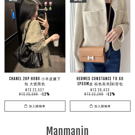
CHANEL 26P HOBO 小羊皮腋下
HERMES CONSTANCE TO GO
包 大號黑色
EPSOM皮 棕色長夾/斜背包
NT$ 22,527
NT$ 28,423
NT$ 25,599
-12%
NT$ 32,299
-12%
加入購物車
加入購物車
Manmanin