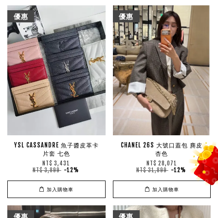
優惠
優惠
YSL CASSANDRE 魚子醬皮革卡
CHANEL 26S 大號口蓋包 麂皮
片套 七色
杏色
NT$ 3,431
NT$ 28,071
NT$ 3,899
-12%
NT$ 31,899
-12%
加入購物車
加入購物車
優惠
優惠