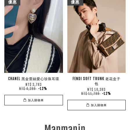
優惠
優惠
CHANEL 黑金蕾絲愛心珍珠耳環
FENDI SOFT TRUNK 老花盒子
包
NT$ 3,783
NT$ 4,299
-12%
NT$ 10,383
NT$ 11,799
-12%
加入購物車
加入購物車
Manmanin