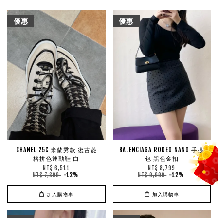
優惠
優惠
CHANEL 25C 米蘭秀款 復古菱
BALENCIAGA RODEO NANO 手提
格拼色運動鞋 白
包 黑色金扣
NT$ 6,511
NT$ 8,799
NT$ 7,399
-12%
NT$ 9,999
-12%
加入購物車
加入購物車