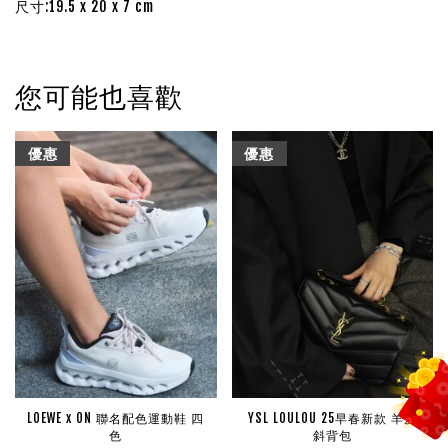
尺寸:19.5 x 20 x 7 cm
您可能也喜歡
優惠
優惠
LOEWE x ON 聯名配色運動鞋 四
YSL LOULOU 25早春新款 羊皮
色
斜背包