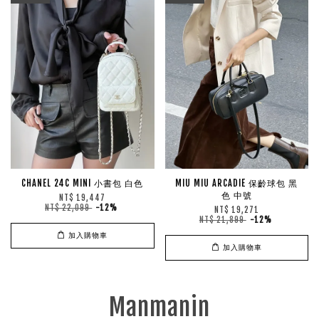
CHANEL 24C MINI 小書包 白色
MIU MIU ARCADIE 保齡球包 黑
色 中號
NT$ 19,447
NT$ 22,099
-12%
NT$ 19,271
NT$ 21,899
-12%
加入購物車
加入購物車
Manmanin