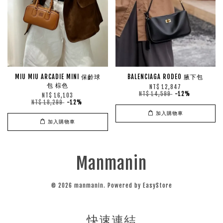
MIU MIU ARCADIE MINI 保齡球
BALENCIAGA RODEO 腋下包
包 棕色
NT$ 12,847
NT$ 14,599
-12%
NT$ 16,103
NT$ 18,299
-12%
加入購物車
加入購物車
Manmanin
© 2026 manmanin. Powered by
EasyStore
快速連結