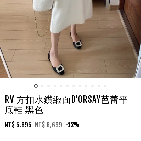
RV 方扣水鑽緞面D'ORSAY芭蕾平
底鞋 黑色
NT$ 5,895
NT$ 6,699
-12%