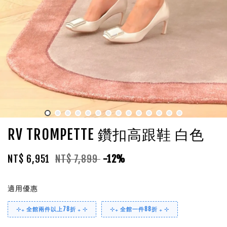
RV TROMPETTE 鑽扣高跟鞋 白色
NT$ 6,951
NT$ 7,899
-12%
適用優惠
⊹₊ 全館兩件以上78折 ₊ ⊹
⊹₊ 全館一件88折 ₊ ⊹