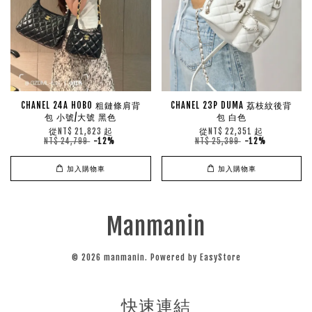
CHANEL 24A HOBO 粗鏈條肩背
CHANEL 23P DUMA 荔枝紋後背
包 小號/大號 黑色
包 白色
從
起
從
起
NT$ 21,823
NT$ 22,351
NT$ 24,799
-12%
NT$ 25,399
-12%
加入購物車
加入購物車
Manmanin
© 2026 manmanin. Powered by
EasyStore
快速連結