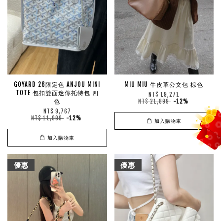
GOYARD 26限定色 ANJOU MINI
MIU MIU 牛皮革公文包 棕色
TOTE 包扣雙面迷你托特包 四
NT$ 19,271
色
NT$ 21,899
-12%
NT$ 9,767
NT$ 11,099
-12%
加入購物車
加入購物車
優惠
優惠