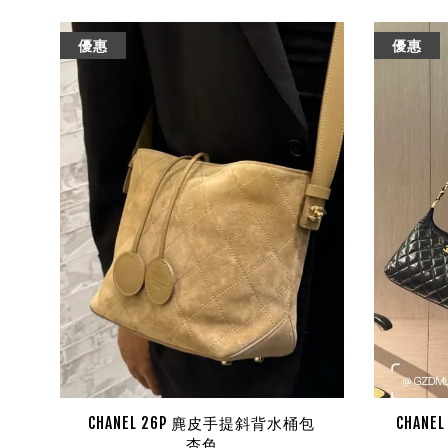
優惠
優惠
CHANEL 26P 麂皮手提斜背水桶包
CHANE
杏色