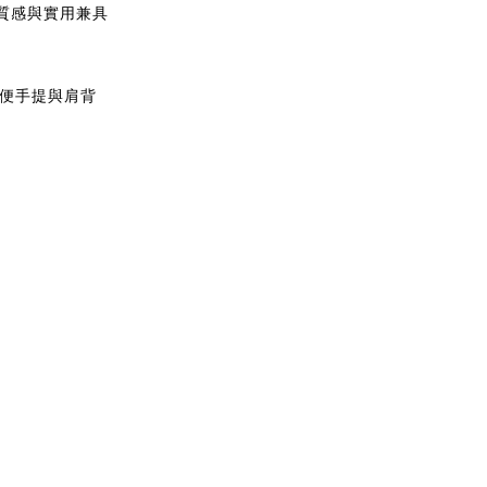
質感與實用兼具
方便手提與肩背