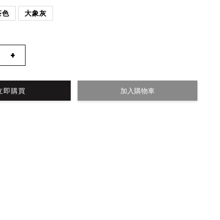
茶色
大象灰
+
立即購買
加入購物車