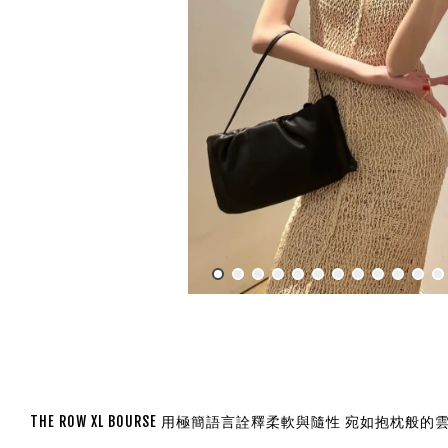
THE ROW XL BOURSE 用極簡語言詮釋柔軟與隨性 宛如抱枕般