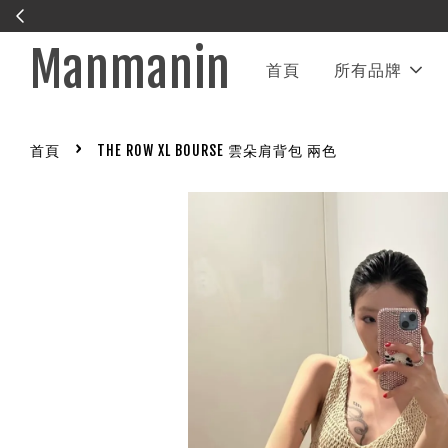
Manmanin
首頁
所有品牌
›
首頁
THE ROW XL BOURSE 雲朵肩背包 兩色