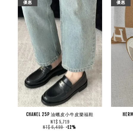
優惠
優惠
CHANEL 25P 油蠟皮小牛皮樂福鞋
HER
NT$ 5,719
NT$ 6,499
-12%