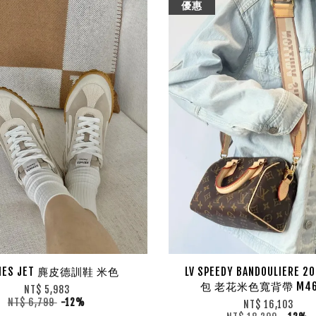
優惠
MES JET 麂皮德訓鞋 米色
LV SPEEDY BANDOULIERE
包 老花米色寬背帶 M46
NT$ 5,983
NT$ 6,799
-12%
NT$ 16,103