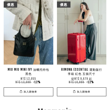
優惠
優惠
MIU MIU MINI IVY 油蠟托特包
RIMOWA ESSENTIAL 運動版行
黑色
李箱 紅色 五個尺寸
從
起
NT$ 12,055
NT$ 9,679
NT$ 13,699
-12%
NT$ 10,999
-12%
加入購物車
加入購物車