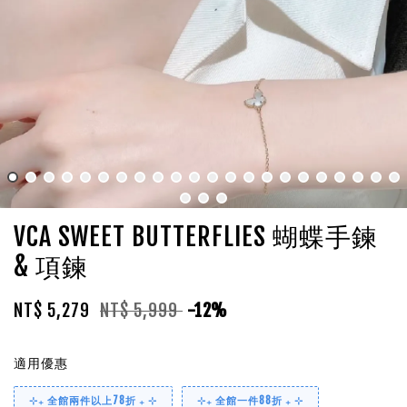
VCA SWEET BUTTERFLIES 蝴蝶手鍊
& 項鍊
NT$ 5,279
NT$ 5,999
-12%
適用優惠
⊹₊ 全館兩件以上78折 ₊ ⊹
⊹₊ 全館一件88折 ₊ ⊹