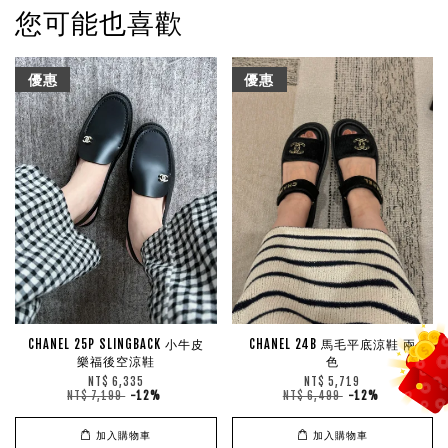
您可能也喜歡
優惠
優惠
CHANEL 25P SLINGBACK 小牛皮
CHANEL 24B 馬毛平底涼鞋 兩
樂福後空涼鞋
色
NT$ 6,335
NT$ 5,719
NT$ 7,199
-12%
NT$ 6,499
-12%
加入購物車
加入購物車