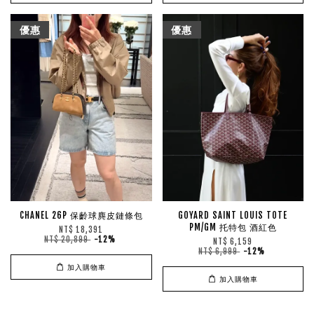
優惠
優惠
CHANEL 26P 保齡球麂皮鏈條包
GOYARD SAINT LOUIS TOTE
PM/GM 托特包 酒紅色
NT$ 18,391
NT$ 20,899
-12%
NT$ 6,159
NT$ 6,999
-12%
加入購物車
加入購物車