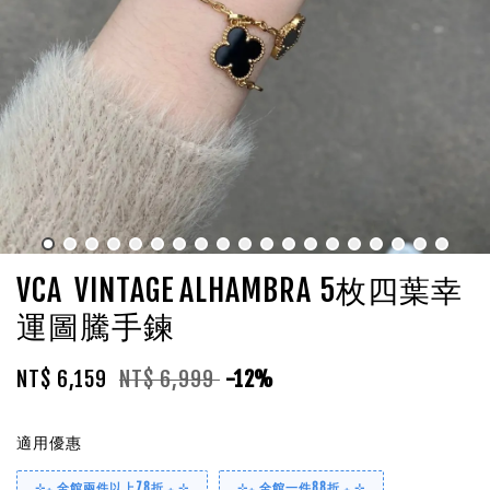
VCA VINTAGE ALHAMBRA 5枚四葉幸
運圖騰手鍊
NT$ 6,159
NT$ 6,999
-12%
適用優惠
⊹₊ 全館兩件以上78折 ₊ ⊹
⊹₊ 全館一件88折 ₊ ⊹