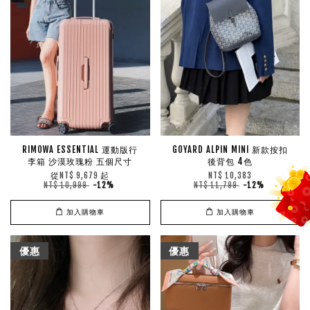
RIMOWA ESSENTIAL 運動版行
GOYARD ALPIN MINI 新款按扣
李箱 沙漠玫瑰粉 五個尺寸
後背包 4色
從
起
NT$ 9,679
NT$ 10,383
NT$ 10,999
-12%
NT$ 11,799
-12%
加入購物車
加入購物車
優惠
優惠