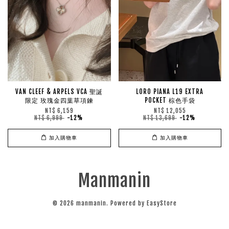
VAN CLEEF & ARPELS VCA 聖誕
LORO PIANA L19 EXTRA
限定 玫瑰金四葉草項鍊
POCKET 棕色手袋
NT$ 6,159
NT$ 12,055
NT$ 6,999
-12%
NT$ 13,699
-12%
加入購物車
加入購物車
Manmanin
© 2026 manmanin. Powered by
EasyStore