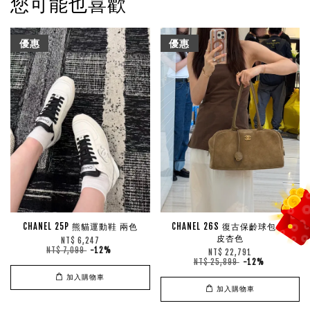
您可能也喜歡
優惠
優惠
CHANEL 25P 熊貓運動鞋 兩色
CHANEL 26S 復古保齡球包 麂
皮杏色
NT$ 6,247
NT$ 7,099
-12%
NT$ 22,791
NT$ 25,899
-12%
加入購物車
加入購物車