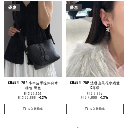
優惠
優惠
CHANEL 26P 小牛皮手提斜背水
CHANEL 25P 法瑯山茶花水鑽雙
桶包 黑色
C耳環
NT$ 20,151
NT$ 3,607
NT$ 22,899
-12%
NT$ 4,099
-12%
加入購物車
加入購物車