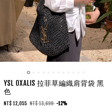
YSL OXALIS 拉菲草編織肩背袋 黑
色
NT$ 12,055
NT$ 13,699
-12%