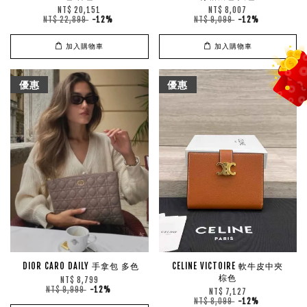
NT$ 20,151
NT$ 8,007
NT$ 22,899
-12%
NT$ 9,099
-12%
加入購物車
加入購物車
優惠
優惠
DIOR CARO DAILY 手拿包 多色
CELINE VICTOIRE 軟牛皮中夾
棕色
NT$ 8,799
NT$ 9,999
-12%
NT$ 7,127
NT$ 8,099
-12%