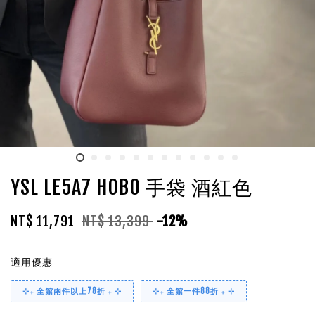
YSL LE5A7 HOBO 手袋 酒紅色
NT$ 11,791
NT$ 13,399
-12%
適用優惠
⊹₊ 全館兩件以上78折 ₊ ⊹
⊹₊ 全館一件88折 ₊ ⊹