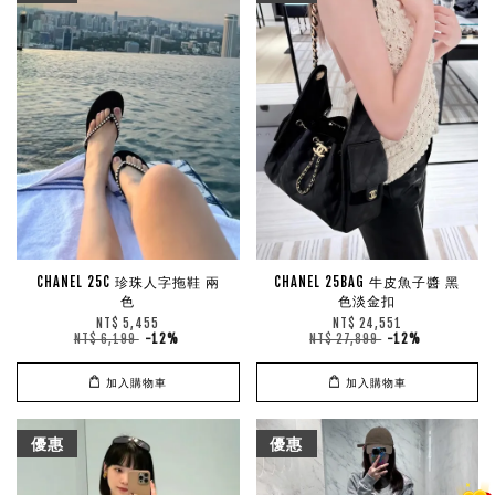
CHANEL 25C 珍珠人字拖鞋 兩
CHANEL 25BAG 牛皮魚子醬 黑
色
色淡金扣
NT$ 5,455
NT$ 24,551
NT$ 6,199
-12%
NT$ 27,899
-12%
加入購物車
加入購物車
優惠
優惠