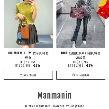
MIU MIU MINI IVY 皮革托特包
DIOR 動物園系列刺繡托特包
棕色
酒紅色
NT$ 12,055
NT$ 10,207
NT$ 13,699
-12%
NT$ 11,599
-12%
加入購物車
加入購物車
Manmanin
© 2026 manmanin. Powered by
EasyStore